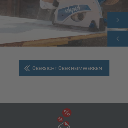
ÜBERSICHT ÜBER HEIMWERKEN