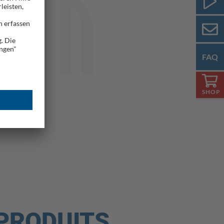
FAQ
SHOP
 PRODUITS