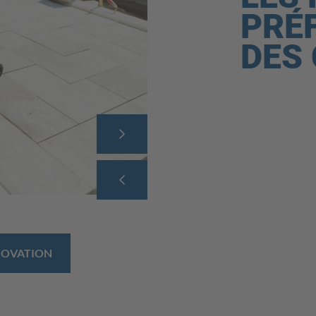
PRÉ
DES 
ÉNOVATION