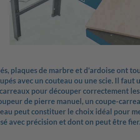
avés, plaques de marbre et d'ardoise ont to
pés avec un couteau ou une scie. Il faut ut
carreaux pour découper correctement les 
coupeur de pierre manuel, un coupe-carrea
eau peut constituer le choix idéal pour me
sé avec précision et dont on peut être fier