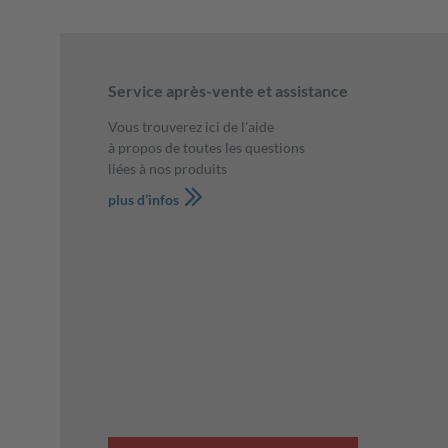
Service après-vente et assistance
Vous trouverez ici de l'aide
à propos de toutes les questions
liées à nos produits
plus d’infos