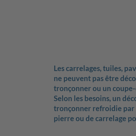
Les carrelages, tuiles, p
ne peuvent pas être décou
tronçonner ou un coupe-
Selon les besoins, un dé
tronçonner refroidie par 
pierre ou de carrelage po